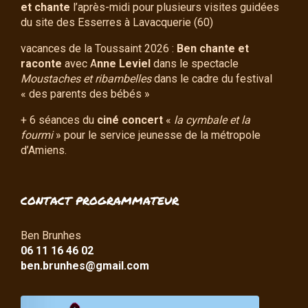
et chante
l’après-midi pour plusieurs visites guidées
du site des Esserres à Lavacquerie (60)
vacances de la Toussaint 2026 :
Ben chante et
raconte
avec A
nne Leviel
dans le spectacle
Moustaches et ribambelles
dans le cadre du festival
« des parents des bébés »
+ 6 séances du
ciné concert
«
la cymbale et la
fourmi
» pour le service jeunesse de la métropole
d’Amiens.
CONTACT PROGRAMMATEUR
Ben Brunhes
06 11 16 46 02
ben.brunhes@gmail.com