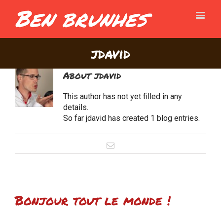
jdavid
About
jdavid
This author has not yet filled in any
details.
So far jdavid has created 1 blog entries.
Email
Bonjour tout le monde !