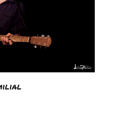
ilial