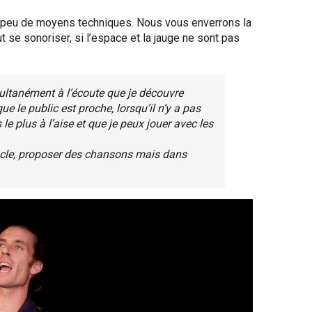
 peu de moyens techniques. Nous vous enverrons la
 se sonoriser, si l’espace et la jauge ne sont pas
multanément à l’écoute que je découvre
ue le public est proche, lorsqu’il n’y a pas
le plus à l’aise et que je peux jouer avec les
acle, proposer des chansons mais dans