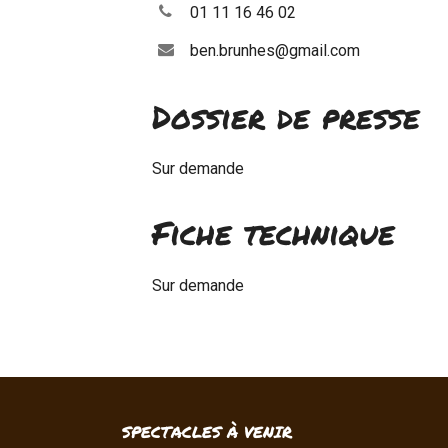
01 11 16 46 02
ben.brunhes@gmail.com
Dossier de presse
Sur demande
Fiche technique
Sur demande
SPECTACLES À VENIR