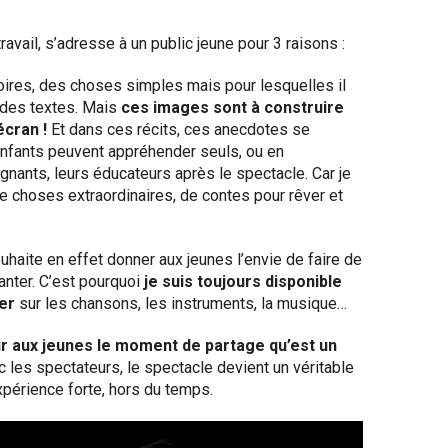
ail, s’adresse à un public jeune pour 3 raisons :
toires, des choses simples mais pour lesquelles il
 des textes. Mais
ces images sont à construire
cran !
Et dans ces récits, ces anecdotes se
nfants peuvent appréhender seuls, ou en
gnants, leurs éducateurs après le spectacle. Car je
e choses extraordinaires, de contes pour rêver et
haite en effet donner aux jeunes l’envie de faire de
anter. C’est pourquoi
je suis toujours disponible
er
sur les chansons, les instruments, la musique…
ir aux jeunes le moment de partage qu’est un
c les spectateurs, le spectacle devient un véritable
xpérience forte, hors du temps.