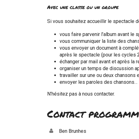
Avec une classe ou un groupe
Si vous souhaitez accueillir le spectacle 
vous faire parvenir l’album avant le 
vous communiquer la liste des chan
vous envoyer un document à compléte
après le spectacle (pour les cycles 2
échanger par mail avant et après la 
organiser un temps de discussion ap
travailler sur une ou deux chansons e
envoyer les paroles des chansons…
N’hésitez pas à nous contacter.
Contact programm
Ben Brunhes