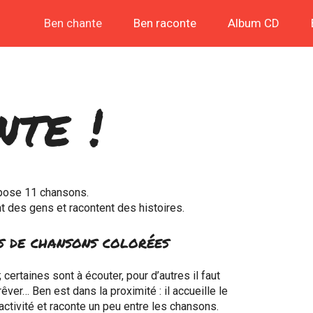
Ben chante
Ben raconte
Album CD
te !
opose 11 chansons.
t des gens et racontent des histoires.
es de chansons colorées
certaines sont à écouter, pour d’autres il faut
rêver… Ben est dans la proximité : il accueille le
ctivité et raconte un peu entre les chansons.