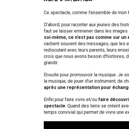
Ce spectacle, comme l’ensemble de mon trav
D’abord, pour raconter aux jeunes des his
faut se laisser emmener dans les images
soi-même, ce n’est pas comme sur un é
cachent souvent des messages, que les e
rediscutant avec leurs parents, leurs ensei
crois que nous avons besoin d’histoires, d
grandir.
Ensuite pour promouvoir la musique. Je sou
la musique, de jouer d’un instrument, de ch
après une représentation pour échang
Enfin pour faire vivre et/ou
faire découvr
spectacle
. Quand des liens se créent ave
temps convivial qui permet de vivre une e