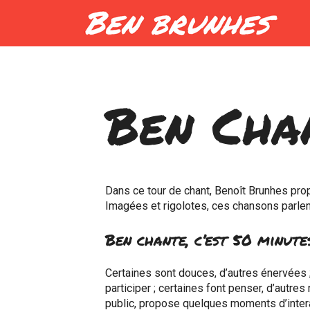
Ben Chan
Dans ce tour de chant, Benoît Brunhes pr
Imagées et rigolotes, ces chansons parlen
Ben chante, c’est 50 minut
Certaines sont douces, d’autres énervées ; 
participer ; certaines font penser, d’autres 
public, propose quelques moments d’intera