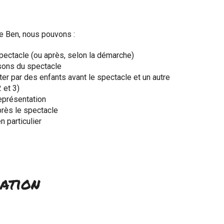
de Ben, nous pouvons :
spectacle (ou après, selon la démarche)
sons du spectacle
r par des enfants avant le spectacle et un autre
 et 3)
représentation
rès le spectacle
n particulier
ation